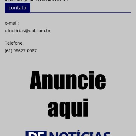
contato
e-mail:
dfnoticias@uol.com.br
Telefone:
(61) 98627-0087