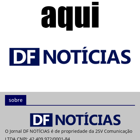
sobre
O Jornal DF NOTÍCIAS é de propriedade da 2SV Comunicação
LTDA CNPJ: 42.409.972/0001-84