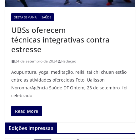
DESTA SEMANA
SAÚDE
UBSs oferecem
técnicas integrativas contra
estresse
24 de setembro de 2024
Redação
Acupuntura, yoga, meditação, reiki, tai chi chuan estão
entre as atividades oferecidas Foto: Ualisson
Noronha/Agência Saúde DF Ontem, 23 de setembro, foi
celebrado
Read More
Edições impressas