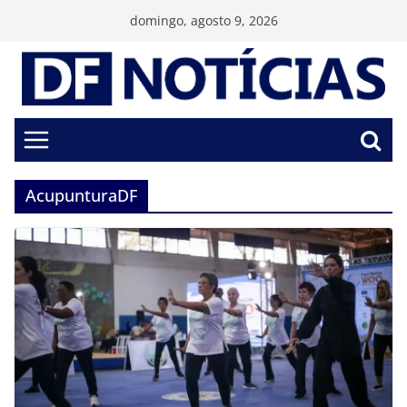
Pular
domingo, agosto 9, 2026
para
o
conteúdo
AcupunturaDF