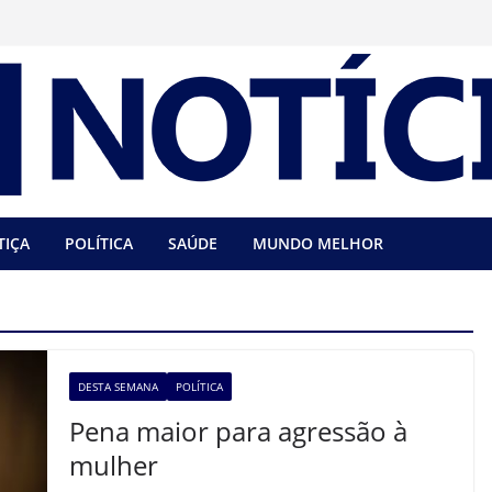
TIÇA
POLÍTICA
SAÚDE
MUNDO MELHOR
DESTA SEMANA
POLÍTICA
Pena maior para agressão à
mulher