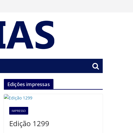
Edições impressas
IMPRESSO
Edição 1299