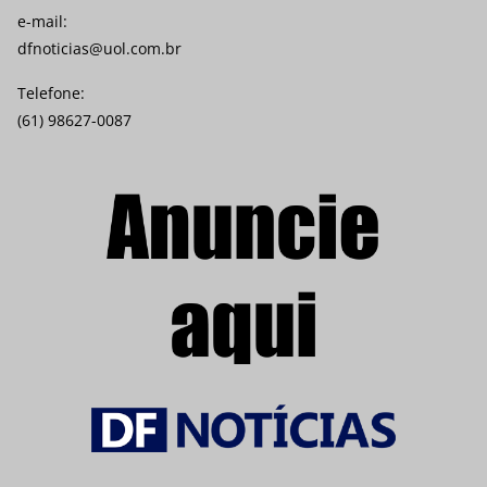
e-mail:
dfnoticias@uol.com.br
Telefone:
(61) 98627-0087