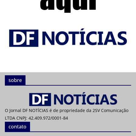
sobre
O Jornal DF NOTÍCIAS é de propriedade da 2SV Comunicação
LTDA CNPJ: 42.409.972/0001-84
contato