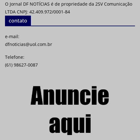
O Jornal DF NOTÍCIAS é de propriedade da 2SV Comunicação
LTDA CNPJ: 42.409.972/0001-84
contato
e-mail:
dfnoticias@uol.com.br
Telefone:
(61) 98627-0087