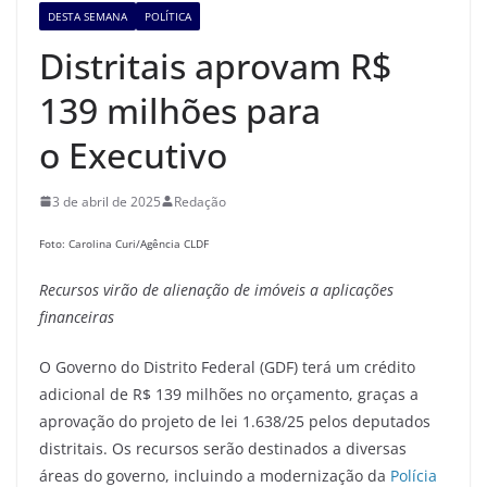
DESTA SEMANA
POLÍTICA
Distritais aprovam R$
139 milhões para
o Executivo
3 de abril de 2025
Redação
Foto: Carolina Curi/Agência CLDF
Recursos virão de
alie
nação de imóveis a aplicações
financeiras
O Governo do Distrito Federal (GDF) terá um crédito
adicional de R$ 139 milhões no orçamento, graças a
aprovação do projeto de lei 1.638/25 pelos deputados
distritais. Os recursos serão destinados a diversas
áreas do governo, incluindo a modernização da
Polícia