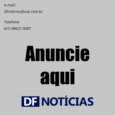
e-mail:
dfnoticias@uol.com.br
Telefone:
(61) 98627-0087