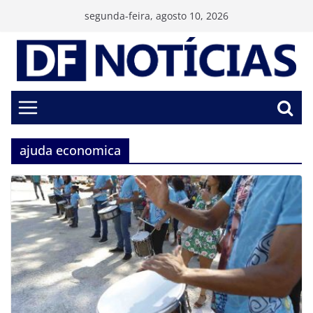
Pular
segunda-feira, agosto 10, 2026
para
o
conteúdo
ajuda economica