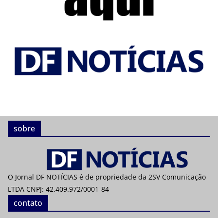
sobre
O Jornal DF NOTÍCIAS é de propriedade da 2SV Comunicação
LTDA CNPJ: 42.409.972/0001-84
contato