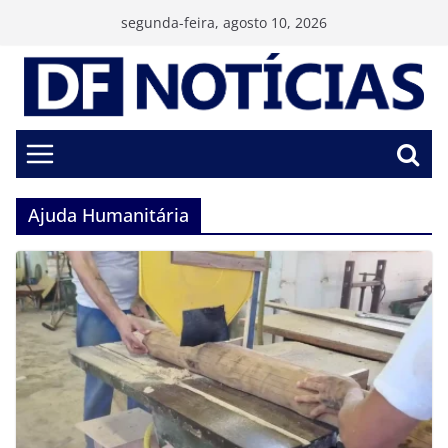
Pular
segunda-feira, agosto 10, 2026
para
o
conteúdo
Ajuda Humanitária