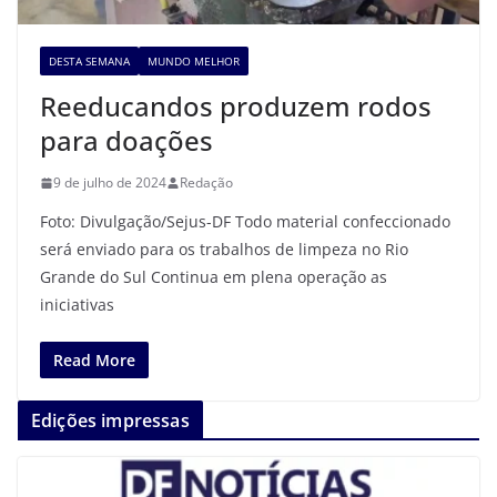
DESTA SEMANA
MUNDO MELHOR
Reeducandos produzem rodos
para doações
9 de julho de 2024
Redação
Foto: Divulgação/Sejus-DF Todo material confeccionado
será enviado para os trabalhos de limpeza no Rio
Grande do Sul Continua em plena operação as
iniciativas
Read More
Edições impressas