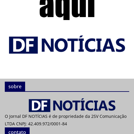
sobre
O Jornal DF NOTÍCIAS é de propriedade da 2SV Comunicação
LTDA CNPJ: 42.409.972/0001-84
contato