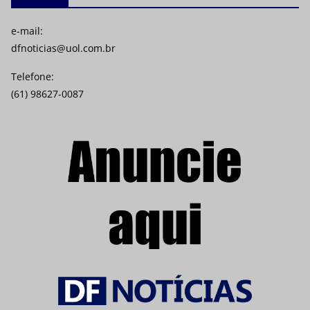
e-mail:
dfnoticias@uol.com.br
Telefone:
(61) 98627-0087