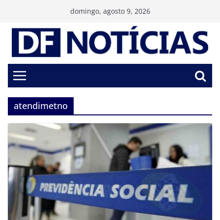
Pular
domingo, agosto 9, 2026
para
o
conteúdo
atendimetno