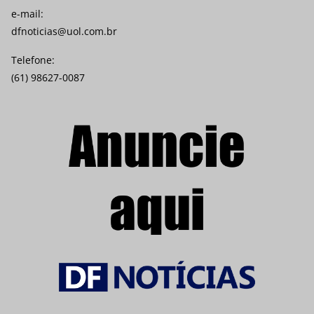
e-mail:
dfnoticias@uol.com.br
Telefone:
(61) 98627-0087