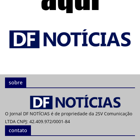
sobre
O Jornal DF NOTÍCIAS é de propriedade da 2SV Comunicação
LTDA CNPJ: 42.409.972/0001-84
contato