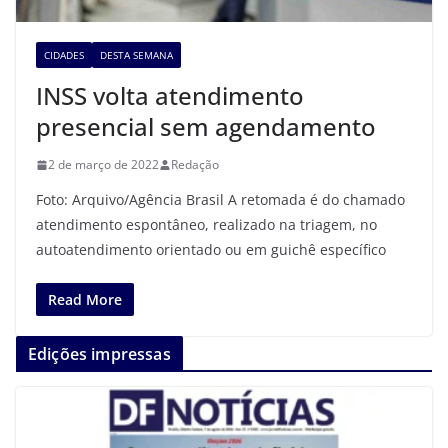
CIDADES
DESTA SEMANA
INSS volta atendimento
presencial sem agendamento
2 de março de 2022
Redação
Foto: Arquivo/Agência Brasil A retomada é do chamado
atendimento espontâneo, realizado na triagem, no
autoatendimento orientado ou em guichê específico
Read More
Edições impressas