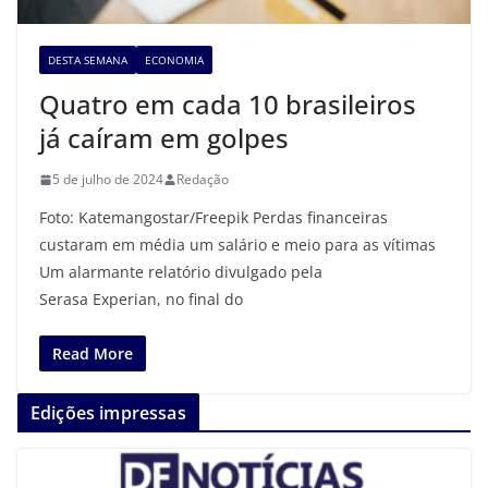
DESTA SEMANA
ECONOMIA
Quatro em cada 10 brasileiros
já caíram em golpes
5 de julho de 2024
Redação
Foto: Katemangostar/Freepik Perdas financeiras
custaram em média um salário e meio para as vítimas
Um alarmante relatório divulgado pela
Serasa Experian, no final do
Read More
Edições impressas