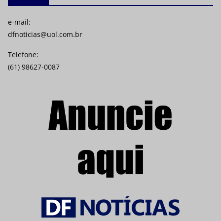
e-mail:
dfnoticias@uol.com.br
Telefone:
(61) 98627-0087