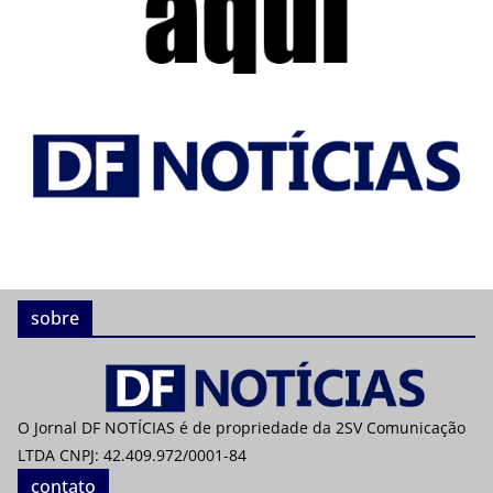
sobre
O Jornal DF NOTÍCIAS é de propriedade da 2SV Comunicação
LTDA CNPJ: 42.409.972/0001-84
contato