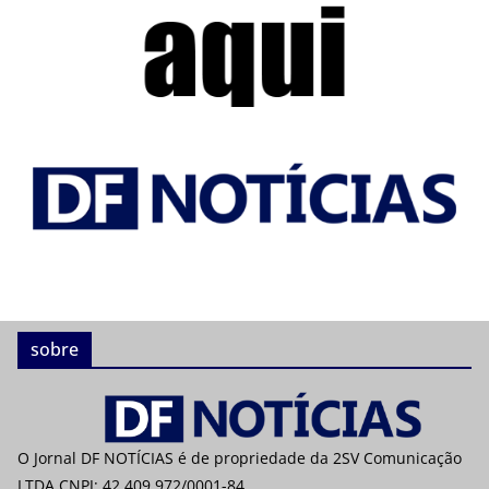
sobre
O Jornal DF NOTÍCIAS é de propriedade da 2SV Comunicação
LTDA CNPJ: 42.409.972/0001-84