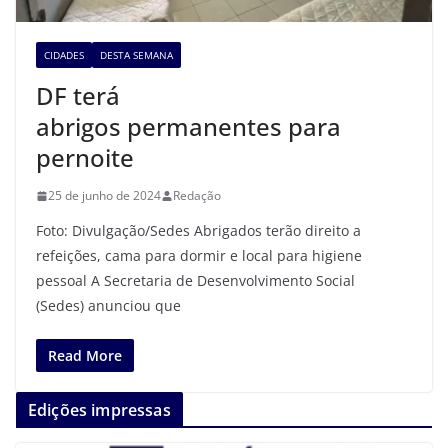
CIDADES
DESTA SEMANA
DF terá
abrigos permanentes para
pernoite
25 de junho de 2024
Redação
Foto: Divulgação/Sedes Abrigados terão direito a
refeições, cama para dormir e local para higiene
pessoal A Secretaria de Desenvolvimento Social
(Sedes) anunciou que
Read More
Edições impressas