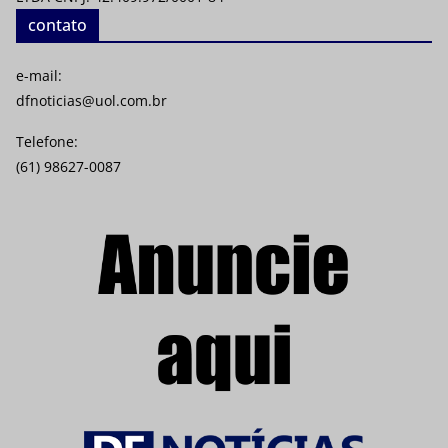
contato
e-mail:
dfnoticias@uol.com.br
Telefone:
(61) 98627-0087