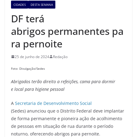
CIDADES
DESTA SEMANA
DF terá
abrigos permanentes pa
ra pernoite
25 de junho de 2024
Redação
Foto: Divulgação/Sedes
Abrigados terão direito a refeições, cama para dormir
e
local para higiene pessoal
A
Secretaria de Desenvolvimento Social
(Sedes) anunciou que o Distrito Federal deve implantar
de forma permanente e pioneira ação de acolhimento
de pessoas em situação de rua durante o período
noturno, oferecendo abrigos para pernoite.