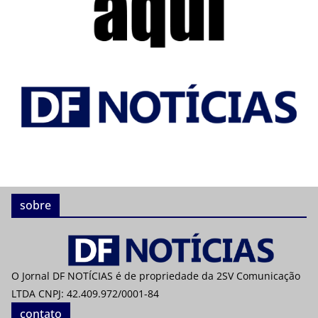
sobre
O Jornal DF NOTÍCIAS é de propriedade da 2SV Comunicação
LTDA CNPJ: 42.409.972/0001-84
contato