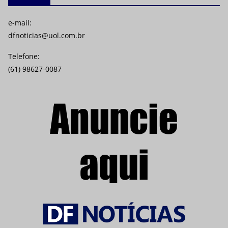
e-mail:
dfnoticias@uol.com.br
Telefone:
(61) 98627-0087