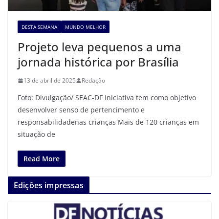
DESTA SEMANA
MUNDO MELHOR
Projeto leva pequenos a uma
jornada histórica por Brasília
13 de abril de 2025
Redação
Foto: Divulgação/ SEAC-DF Iniciativa tem como objetivo
desenvolver senso de pertencimento e
responsabilidadenas crianças Mais de 120 crianças em
situação de
Read More
Edições impressas