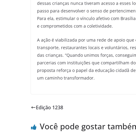
dessas crianças nunca tiveram acesso a esses l
passo para desenvolver o senso de pertencimen
Para ela, estimular o vínculo afetivo com Bras
e comprometidos com a coletividade.
A ação é viabilizada por uma rede de apoio que 
transporte, restaurantes locais e voluntários, r
das crianças. “Quando unimos forças, conseguimo
parcerias com instituições que compartilham do 
proposta reforça o papel da educação cidadã des
um caminho transformador.
Edição 1238
Você pode gostar també