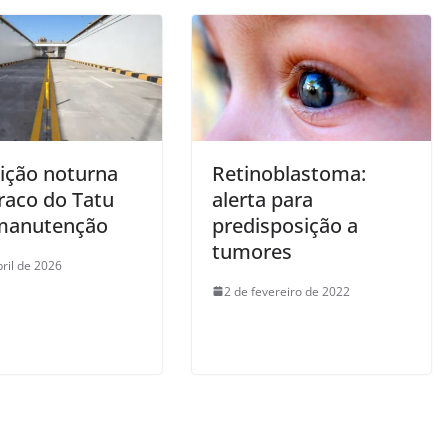
dição noturna
Retinoblastoma:
raco do Tatu
alerta para
manutenção
predisposição a
tumores
bril de 2026
2 de fevereiro de 2022