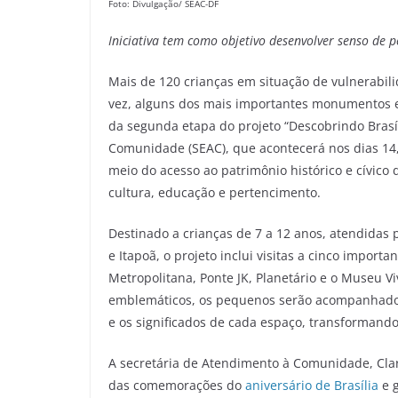
Foto: Divulgação/ SEAC-DF
Iniciativa tem como objetivo desenvolver senso de 
Mais de 120 crianças em situação de vulnerabili
vez, alguns dos mais importantes monumentos e es
da segunda etapa do projeto “Descobrindo Brasí
Comunidade (SEAC), que acontecerá nos dias 14, 
meio do acesso ao patrimônio histórico e cívico
cultura, educação e pertencimento.
Destinado a crianças de 7 a 12 anos, atendidas p
e Itapoã, o projeto inclui visitas a cinco import
Metropolitana, Ponte JK, Planetário e o Museu
emblemáticos, os pequenos serão acompanhados 
e os significados de cada espaço, transformand
A secretária de Atendimento à Comunidade, Clar
das comemorações do
aniversário de Brasília
e g