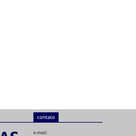
contato
e-mail: