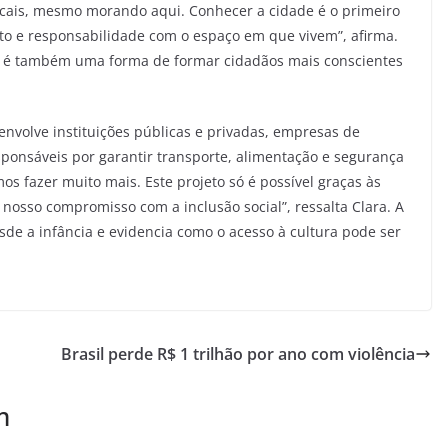
ocais, mesmo morando aqui. Conhecer a cidade é o primeiro
to e responsabilidade com o espaço em que vivem”, afirma.
ília é também uma forma de formar cidadãos mais conscientes
envolve instituições públicas e privadas, empresas de
esponsáveis por garantir transporte, alimentação e segurança
s fazer muito mais. Este projeto só é possível graças às
nosso compromisso com a inclusão social”, ressalta Clara. A
de a infância e evidencia como o acesso à cultura pode ser
Brasil perde R$ 1 trilhão por ano com violência
m