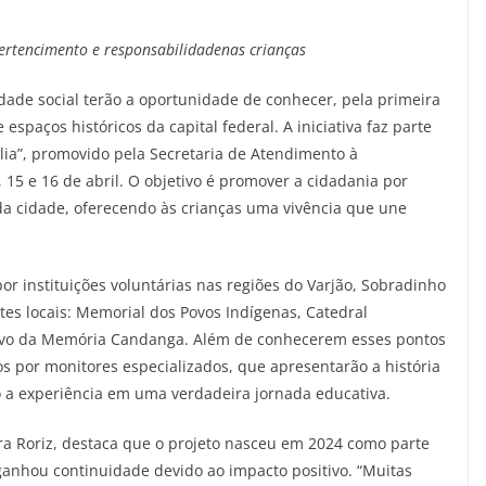
pertencimento e responsabilidade
nas crianças
dade social terão a oportunidade de conhecer, pela primeira
paços históricos da capital federal. A iniciativa faz parte
lia”, promovido pela Secretaria de Atendimento à
15 e 16 de abril. O objetivo é promover a cidadania por
 da cidade, oferecendo às crianças uma vivência que une
or instituições voluntárias nas regiões do Varjão, Sobradinho
antes locais: Memorial dos Povos Indígenas, Catedral
 Vivo da Memória Candanga. Além de conhecerem esses pontos
por monitores especializados, que apresentarão a história
o a experiência em uma verdadeira jornada educativa.
a Roriz, destaca que o projeto nasceu em 2024 como parte
anhou continuidade devido ao impacto positivo. “Muitas