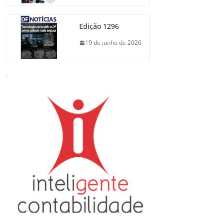
Edição 1296
19 de junho de 2026