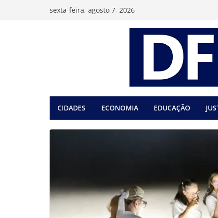
Pular
sexta-feira, agosto 7, 2026
para
o
conteúdo
CIDADES
ECONOMIA
EDUCAÇÃO
JUS