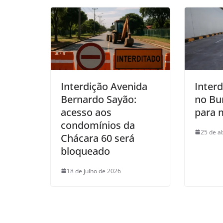
Interdição Avenida
Inter
Bernardo Sayão:
no Bu
acesso aos
para 
condomínios da
25 de a
Chácara 60 será
bloqueado
18 de julho de 2026