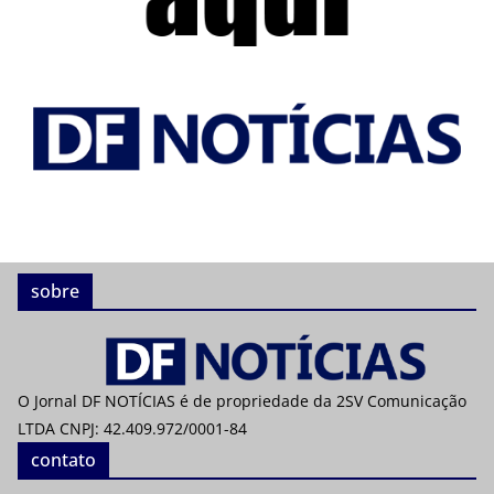
sobre
O Jornal DF NOTÍCIAS é de propriedade da 2SV Comunicação
LTDA CNPJ: 42.409.972/0001-84
contato