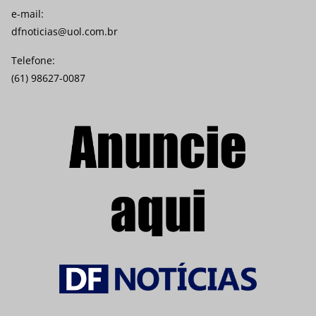
e-mail:
dfnoticias@uol.com.br
Telefone:
(61) 98627-0087