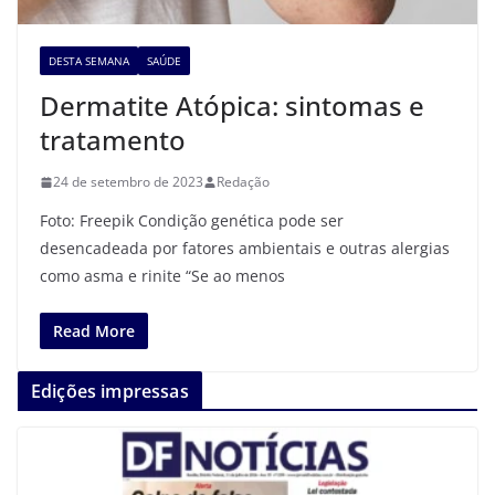
DESTA SEMANA
SAÚDE
Dermatite Atópica: sintomas e
tratamento
24 de setembro de 2023
Redação
Foto: Freepik Condição genética pode ser
desencadeada por fatores ambientais e outras alergias
como asma e rinite “Se ao menos
Read More
Edições impressas