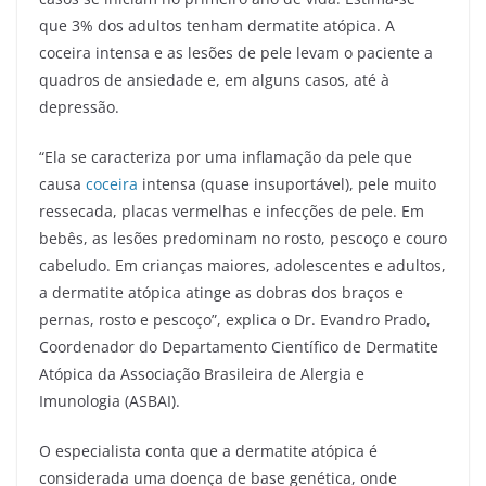
que 3% dos adultos tenham dermatite atópica. A
coceira intensa e as lesões de pele levam o paciente a
quadros de ansiedade e, em alguns casos, até à
depressão.
“Ela se caracteriza por uma inflamação da pele que
causa
coceira
intensa (quase insuportável), pele muito
ressecada, placas vermelhas e infecções de pele. Em
bebês, as lesões predominam no rosto, pescoço e couro
cabeludo. Em crianças maiores, adolescentes e adultos,
a dermatite atópica atinge as dobras dos braços e
pernas, rosto e pescoço”, explica o Dr. Evandro Prado,
Coordenador do Departamento Científico de Dermatite
Atópica da Associação Brasileira de Alergia e
Imunologia (ASBAI).
O especialista conta que a dermatite atópica é
considerada uma doença de base genética, onde