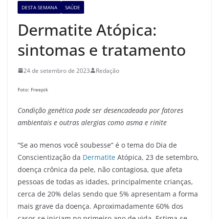
DESTA SEMANA
SAÚDE
Dermatite Atópica:
sintomas e tratamento
24 de setembro de 2023
Redação
Foto: Freepik
Condição genética pode ser desencadeada por fatores
ambientais e outras alergias como asma e rinite
“Se ao menos você soubesse” é o tema do Dia de
Conscientização da
Dermatite
Atópica, 23 de setembro,
doença crônica da pele, não contagiosa, que afeta
pessoas de todas as idades, principalmente crianças,
cerca de 20% delas sendo que 5% apresentam a forma
mais grave da doença. Aproximadamente 60% dos
casos se iniciam no primeiro ano de vida. Estima-se