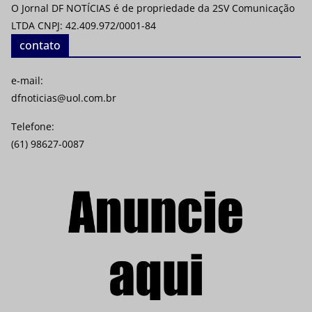
O Jornal DF NOTÍCIAS é de propriedade da 2SV Comunicação
LTDA CNPJ: 42.409.972/0001-84
contato
e-mail:
dfnoticias@uol.com.br
Telefone:
(61) 98627-0087