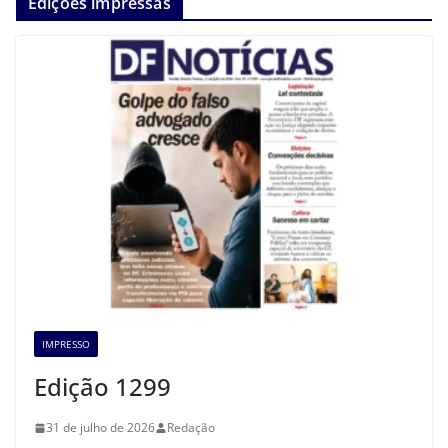
Edições impressas
IMPRESSO
Edição 1299
31 de julho de 2026
Redação