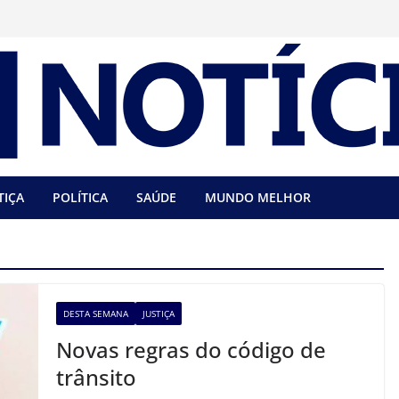
TIÇA
POLÍTICA
SAÚDE
MUNDO MELHOR
DESTA SEMANA
JUSTIÇA
Novas regras do código de
trânsito