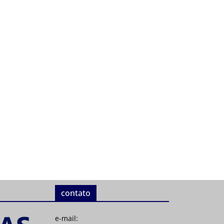
contato
e-mail: