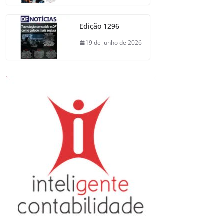
Edição 1296
19 de junho de 2026