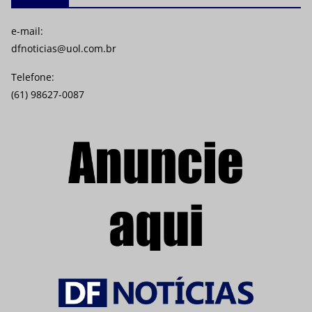
e-mail:
dfnoticias@uol.com.br
Telefone:
(61) 98627-0087