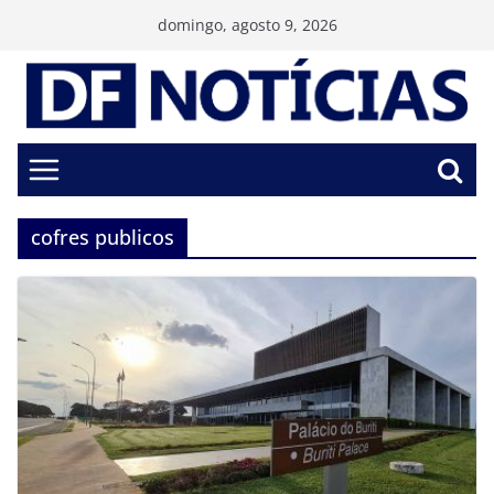
Pular
domingo, agosto 9, 2026
para
o
conteúdo
cofres publicos