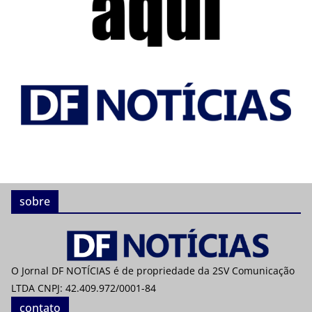
sobre
O Jornal DF NOTÍCIAS é de propriedade da 2SV Comunicação
LTDA CNPJ: 42.409.972/0001-84
contato