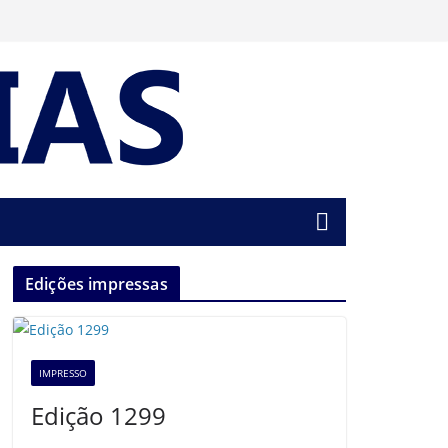
Edições impressas
IMPRESSO
Edição 1299