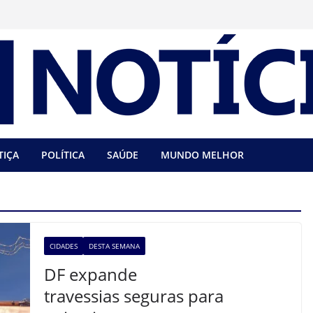
TIÇA
POLÍTICA
SAÚDE
MUNDO MELHOR
CIDADES
DESTA SEMANA
DF expande
travessias seguras para