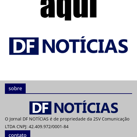
sobre
O Jornal DF NOTÍCIAS é de propriedade da 2SV Comunicação
LTDA CNPJ: 42.409.972/0001-84
contato