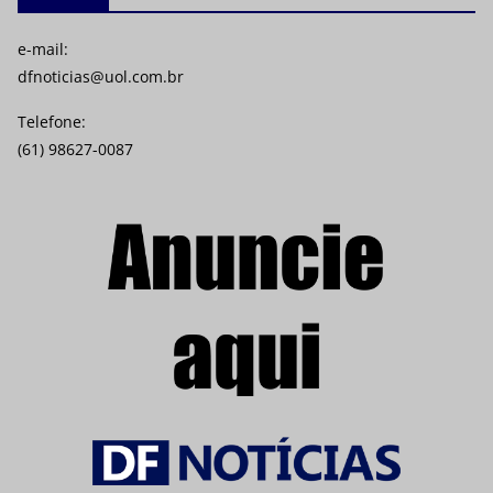
e-mail:
dfnoticias@uol.com.br
Telefone:
(61) 98627-0087