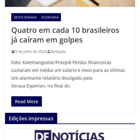
DESTA SEMANA
ECONOMIA
Quatro em cada 10 brasileiros
já caíram em golpes
5 de julho de 2024
Redação
Foto: Katemangostar/Freepik Perdas financeiras
custaram em média um salário e meio para as vítimas
Um alarmante relatório divulgado pela
Serasa Experian, no final do
Read More
Edições impressas