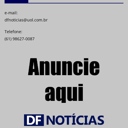
e-mail:
dfnoticias@uol.com.br
Telefone:
(61) 98627-0087