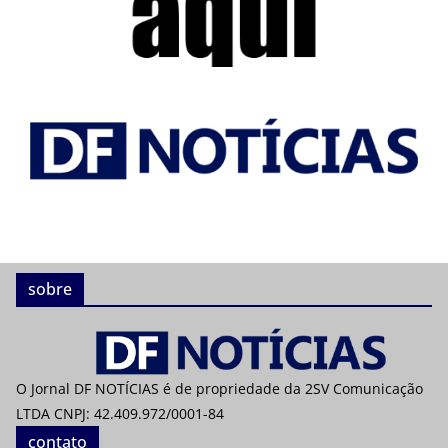
sobre
O Jornal DF NOTÍCIAS é de propriedade da 2SV Comunicação
LTDA CNPJ: 42.409.972/0001-84
contato