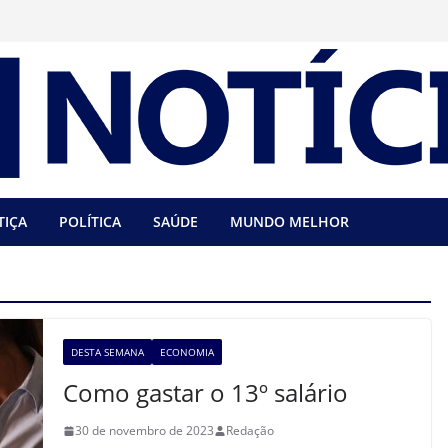
TIÇA
POLÍTICA
SAÚDE
MUNDO MELHOR
DESTA SEMANA
ECONOMIA
Como gastar o 13º salário
30 de novembro de 2023
Redação