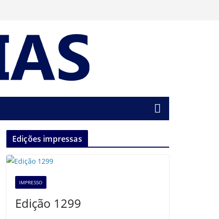
Edições impressas
IMPRESSO
Edição 1299