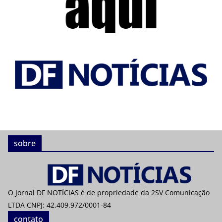
sobre
O Jornal DF NOTÍCIAS é de propriedade da 2SV Comunicação
LTDA CNPJ: 42.409.972/0001-84
contato