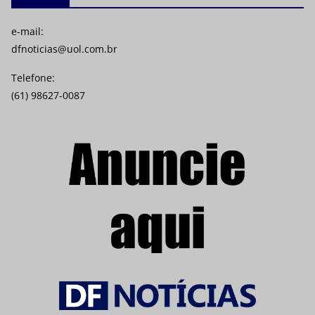
e-mail:
dfnoticias@uol.com.br
Telefone:
(61) 98627-0087