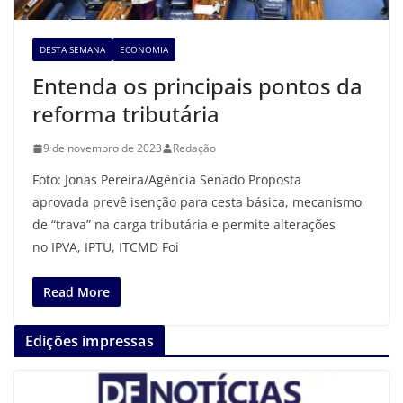
DESTA SEMANA
ECONOMIA
Entenda os principais pontos da
reforma tributária
9 de novembro de 2023
Redação
Foto: Jonas Pereira/Agência Senado Proposta
aprovada prevê isenção para cesta básica, mecanismo
de “trava” na carga tributária e permite alterações
no IPVA, IPTU, ITCMD Foi
Read More
Edições impressas