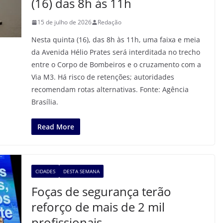
(16) das 8h às 11h
15 de julho de 2026
Redação
Nesta quinta (16), das 8h às 11h, uma faixa e meia
da Avenida Hélio Prates será interditada no trecho
entre o Corpo de Bombeiros e o cruzamento com a
Via M3. Há risco de retenções; autoridades
recomendam rotas alternativas. Fonte: Agência
Brasília.
Read More
CIDADES
DESTA SEMANA
Foças de segurança terão
reforço de mais de 2 mil
profissionais