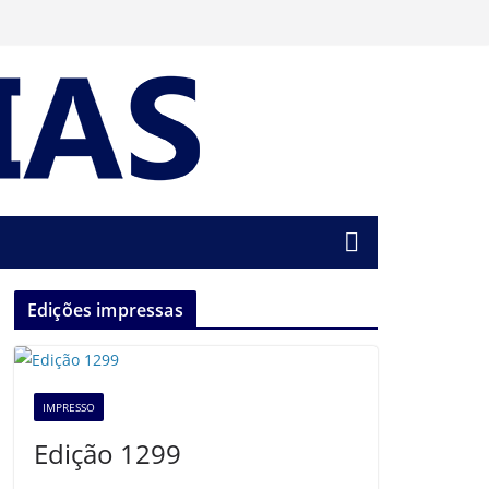
Edições impressas
IMPRESSO
Edição 1299