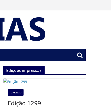
Edições impressas
IMPRESSO
Edição 1299