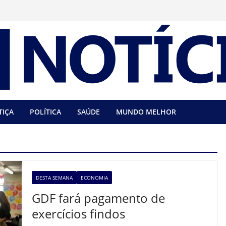
TIÇA
POLÍTICA
SAÚDE
MUNDO MELHOR
DESTA SEMANA
ECONOMIA
GDF fará pagamento de
exercícios findos