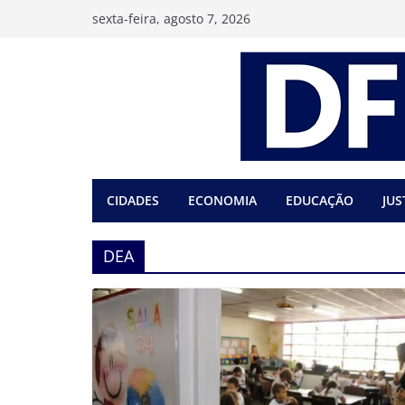
Pular
sexta-feira, agosto 7, 2026
para
o
conteúdo
CIDADES
ECONOMIA
EDUCAÇÃO
JUS
DEA