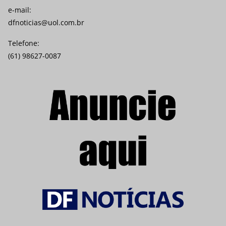
e-mail:
dfnoticias@uol.com.br
Telefone:
(61) 98627-0087