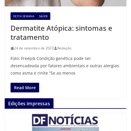
DESTA SEMANA
SAÚDE
Dermatite Atópica: sintomas e
tratamento
24 de setembro de 2023
Redação
Foto: Freepik Condição genética pode ser
desencadeada por fatores ambientais e outras alergias
como asma e rinite “Se ao menos
Read More
Edições impressas