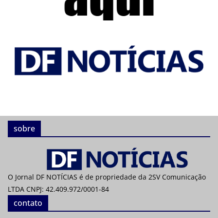
sobre
O Jornal DF NOTÍCIAS é de propriedade da 2SV Comunicação
LTDA CNPJ: 42.409.972/0001-84
contato