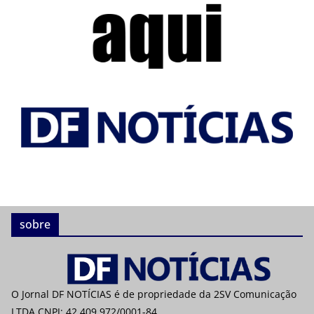
sobre
O Jornal DF NOTÍCIAS é de propriedade da 2SV Comunicação
LTDA CNPJ: 42.409.972/0001-84