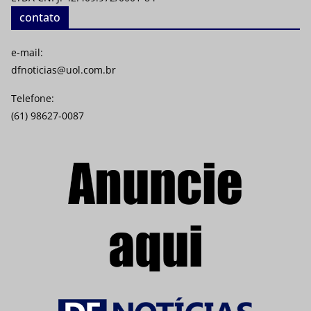
contato
e-mail:
dfnoticias@uol.com.br
Telefone:
(61) 98627-0087