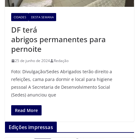
CIDADES
DESTA SEMANA
DF terá
abrigos permanentes para
pernoite
25 de junho de 2024
Redação
Foto: Divulgação/Sedes Abrigados terão direito a
refeições, cama para dormir e local para higiene
pessoal A Secretaria de Desenvolvimento Social
(Sedes) anunciou que
Read More
Edições impressas