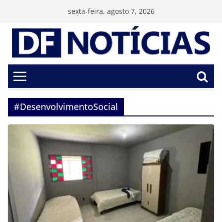
Pular
sexta-feira, agosto 7, 2026
para
o
conteúdo
#DesenvolvimentoSocial