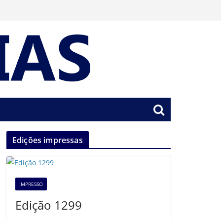
Edições impressas
IMPRESSO
Edição 1299