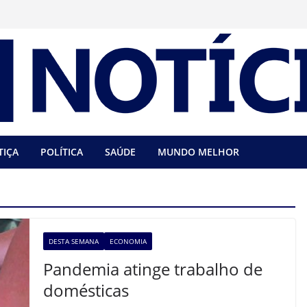
TIÇA
POLÍTICA
SAÚDE
MUNDO MELHOR
DESTA SEMANA
ECONOMIA
Pandemia atinge trabalho de
domésticas