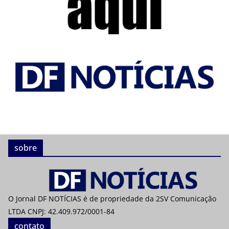
sobre
O Jornal DF NOTÍCIAS é de propriedade da 2SV Comunicação
LTDA CNPJ: 42.409.972/0001-84
contato