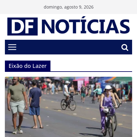
Pular
domingo, agosto 9, 2026
para
o
conteúdo
Eixão do Lazer