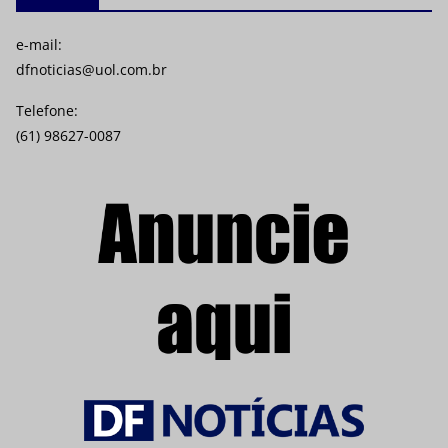
e-mail:
dfnoticias@uol.com.br
Telefone:
(61) 98627-0087