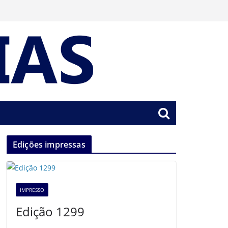
Edições impressas
IMPRESSO
Edição 1299