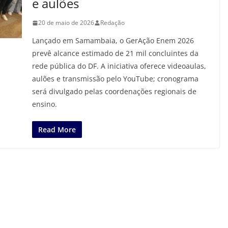
e aulões
20 de maio de 2026
Redação
Lançado em Samambaia, o GerAção Enem 2026
prevê alcance estimado de 21 mil concluintes da
rede pública do DF. A iniciativa oferece videoaulas,
aulões e transmissão pelo YouTube; cronograma
será divulgado pelas coordenações regionais de
ensino.
Read More