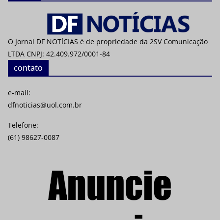
O Jornal DF NOTÍCIAS é de propriedade da 2SV Comunicação
LTDA CNPJ: 42.409.972/0001-84
contato
e-mail:
dfnoticias@uol.com.br
Telefone:
(61) 98627-0087