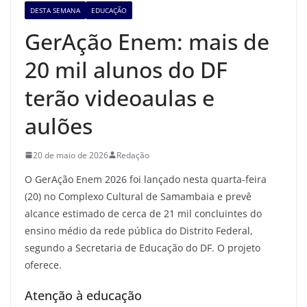
DESTA SEMANA
EDUCAÇÃO
GerAção Enem: mais de
20 mil alunos do DF
terão videoaulas e
aulões
20 de maio de 2026
Redação
O GerAção Enem 2026 foi lançado nesta quarta-feira
(20) no Complexo Cultural de Samambaia e prevê
alcance estimado de cerca de 21 mil concluintes do
ensino médio da rede pública do Distrito Federal,
segundo a Secretaria de Educação do DF. O projeto
oferece.
Atenção à educação