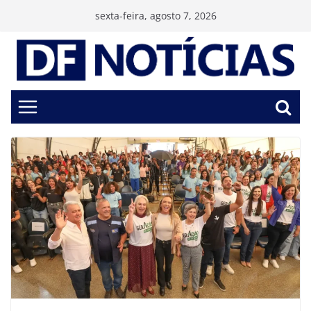
Pular
sexta-feira, agosto 7, 2026
para
o
conteúdo