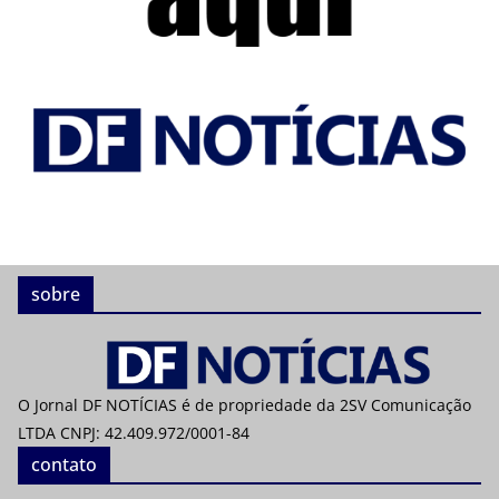
sobre
O Jornal DF NOTÍCIAS é de propriedade da 2SV Comunicação
LTDA CNPJ: 42.409.972/0001-84
contato