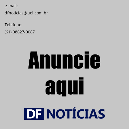
e-mail:
dfnoticias@uol.com.br
Telefone:
(61) 98627-0087