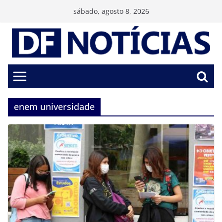
Pular
sábado, agosto 8, 2026
para
o
conteúdo
enem universidade