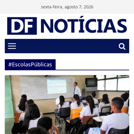
Pular
sexta-feira, agosto 7, 2026
para
o
conteúdo
#EscolasPúblicas