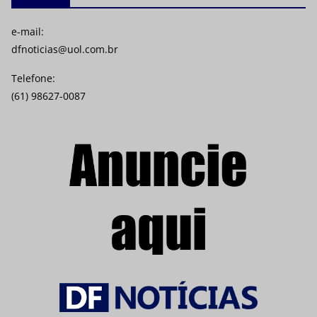
e-mail:
dfnoticias@uol.com.br
Telefone:
(61) 98627-0087