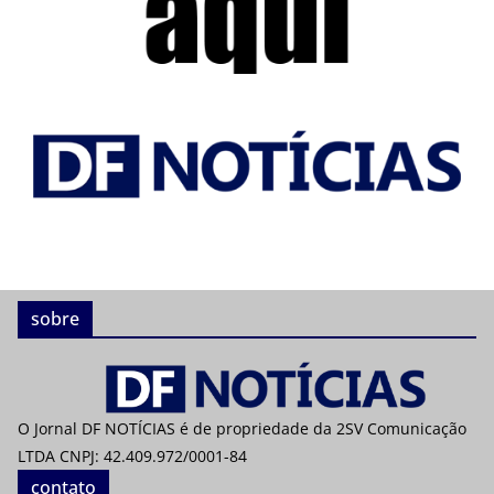
sobre
O Jornal DF NOTÍCIAS é de propriedade da 2SV Comunicação
LTDA CNPJ: 42.409.972/0001-84
contato