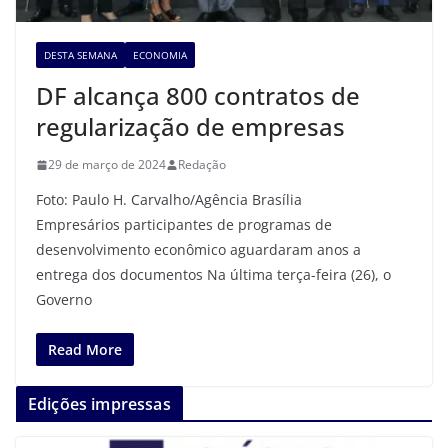
DESTA SEMANA
ECONOMIA
DF alcança 800 contratos de
regularização de empresas
29 de março de 2024
Redação
Foto: Paulo H. Carvalho/Agência Brasília
Empresários participantes de programas de
desenvolvimento econômico aguardaram anos a
entrega dos documentos Na última terça-feira (26), o
Governo
Read More
Edições impressas