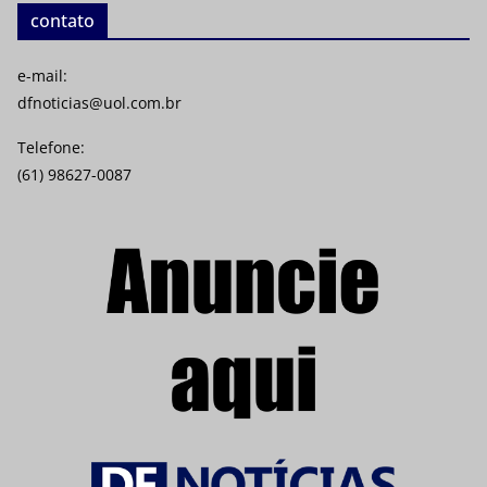
contato
e-mail:
dfnoticias@uol.com.br
Telefone:
(61) 98627-0087