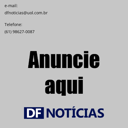
e-mail:
dfnoticias@uol.com.br
Telefone:
(61) 98627-0087