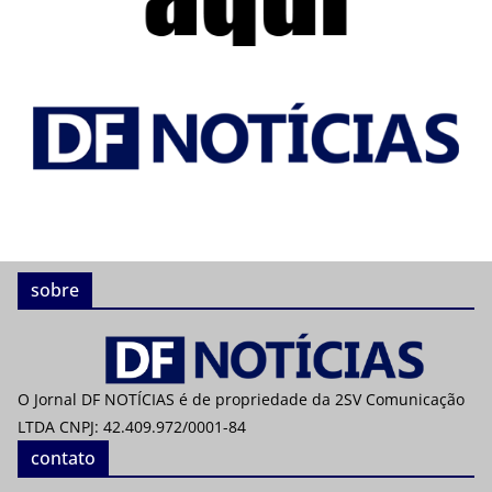
sobre
O Jornal DF NOTÍCIAS é de propriedade da 2SV Comunicação
LTDA CNPJ: 42.409.972/0001-84
contato