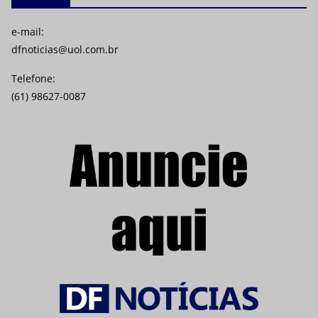
e-mail:
dfnoticias@uol.com.br
Telefone:
(61) 98627-0087