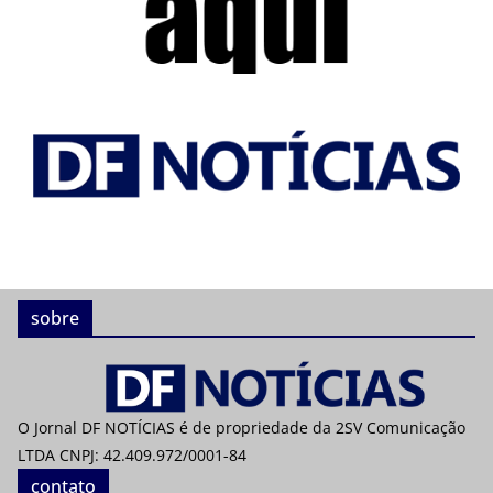
sobre
O Jornal DF NOTÍCIAS é de propriedade da 2SV Comunicação
LTDA CNPJ: 42.409.972/0001-84
contato