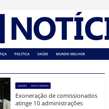
TIÇA
POLÍTICA
SAÚDE
MUNDO MELHOR
CIDADES
DESTA SEMANA
Exoneração de comissionados
atinge 10 administrações