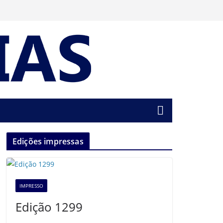
Edições impressas
IMPRESSO
Edição 1299