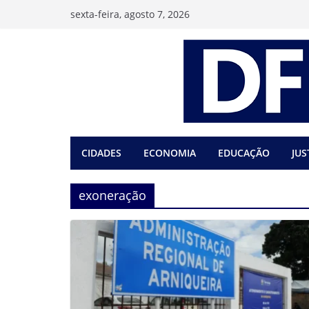
Pular
sexta-feira, agosto 7, 2026
para
o
conteúdo
CIDADES
ECONOMIA
EDUCAÇÃO
JUS
exoneração