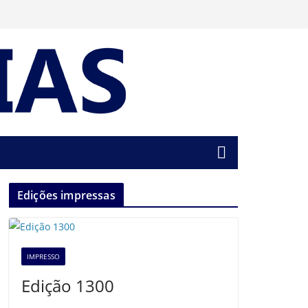
Edições impressas
IMPRESSO
Edição 1300