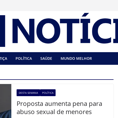
TIÇA
POLÍTICA
SAÚDE
MUNDO MELHOR
DESTA SEMANA
POLÍTICA
Proposta aumenta pena para
abuso sexual de menores