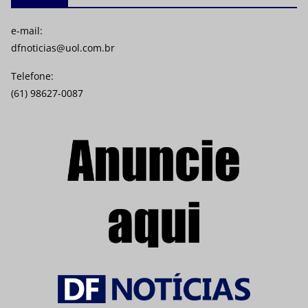
e-mail:
dfnoticias@uol.com.br
Telefone:
(61) 98627-0087