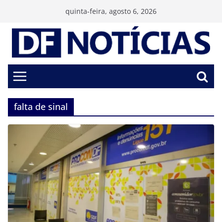
Pular
quinta-feira, agosto 6, 2026
para
o
conteúdo
falta de sinal