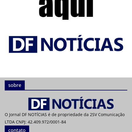
sobre
O Jornal DF NOTÍCIAS é de propriedade da 2SV Comunicação
LTDA CNPJ: 42.409.972/0001-84
contato