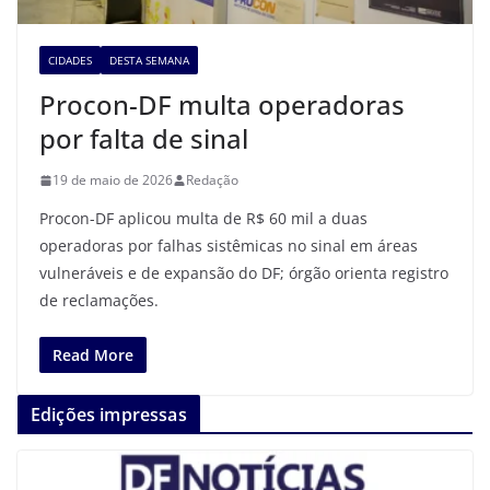
CIDADES
DESTA SEMANA
Procon-DF multa operadoras
por falta de sinal
19 de maio de 2026
Redação
Procon-DF aplicou multa de R$ 60 mil a duas
operadoras por falhas sistêmicas no sinal em áreas
vulneráveis e de expansão do DF; órgão orienta registro
de reclamações.
Read More
Edições impressas