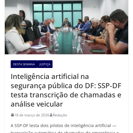
DESTA SEMANA
JUSTIÇA
Inteligência artificial na
segurança pública do DF: SSP-DF
testa transcrição de chamadas e
análise veicular
18 de março de 2026
Redação
A SSP-DF testa dois pilotos de inteligência artificial —
transcrição automática de chamadas de emergência e