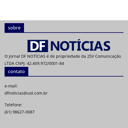
sobre
O Jornal DF NOTÍCIAS é de propriedade da 2SV Comunicação
LTDA CNPJ: 42.409.972/0001-84
contato
e-mail:
dfnoticias@uol.com.br
Telefone:
(61) 98627-0087