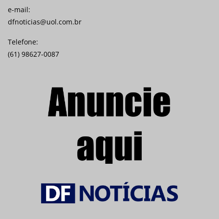
e-mail:
dfnoticias@uol.com.br
Telefone:
(61) 98627-0087