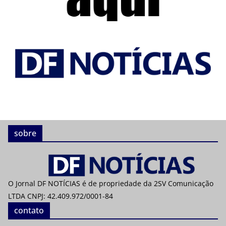
sobre
O Jornal DF NOTÍCIAS é de propriedade da 2SV Comunicação
LTDA CNPJ: 42.409.972/0001-84
contato