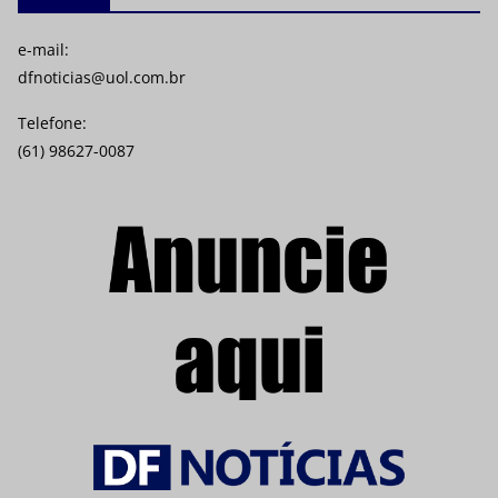
e-mail:
dfnoticias@uol.com.br
Telefone:
(61) 98627-0087