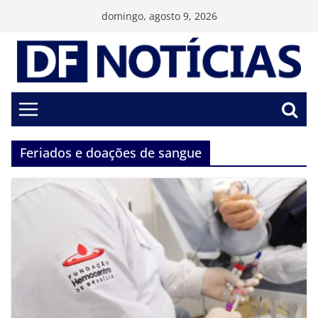
Pular
domingo, agosto 9, 2026
para
o
conteúdo
Feriados e doações de sangue