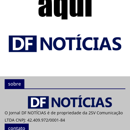
sobre
O Jornal DF NOTÍCIAS é de propriedade da 2SV Comunicação
LTDA CNPJ: 42.409.972/0001-84
contato