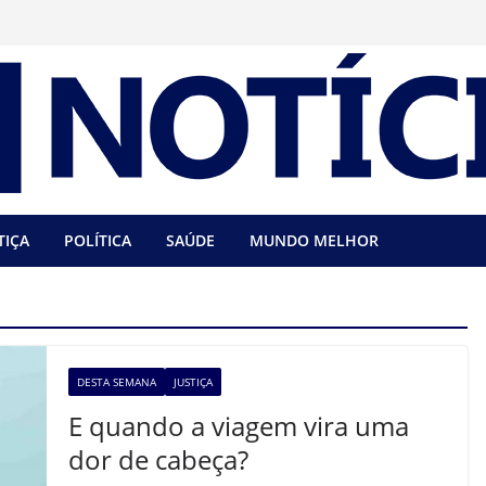
TIÇA
POLÍTICA
SAÚDE
MUNDO MELHOR
DESTA SEMANA
JUSTIÇA
E quando a viagem vira uma
dor de cabeça?