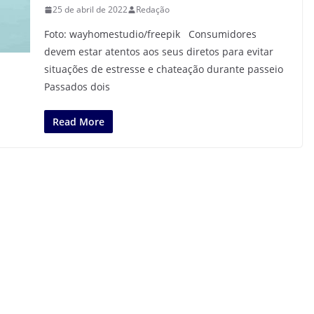
25 de abril de 2022
Redação
Foto: wayhomestudio/freepik Consumidores
devem estar atentos aos seus diretos para evitar
situações de estresse e chateação durante passeio
Passados dois
Read More