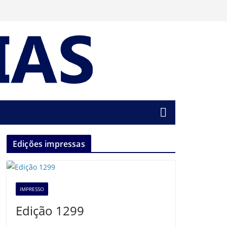
Edições impressas
IMPRESSO
Edição 1299