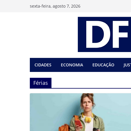
Pular
sexta-feira, agosto 7, 2026
para
o
conteúdo
CIDADES
ECONOMIA
EDUCAÇÃO
JUS
Férias