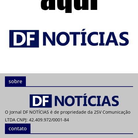
sobre
O Jornal DF NOTÍCIAS é de propriedade da 2SV Comunicação
LTDA CNPJ: 42.409.972/0001-84
contato