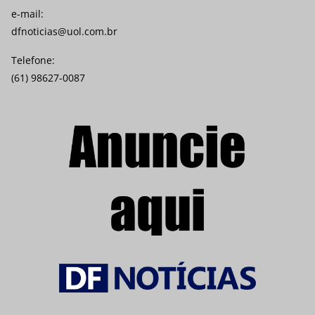
e-mail:
dfnoticias@uol.com.br
Telefone:
(61) 98627-0087