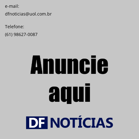
e-mail:
dfnoticias@uol.com.br
Telefone:
(61) 98627-0087