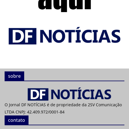
sobre
O Jornal DF NOTÍCIAS é de propriedade da 2SV Comunicação
LTDA CNPJ: 42.409.972/0001-84
contato