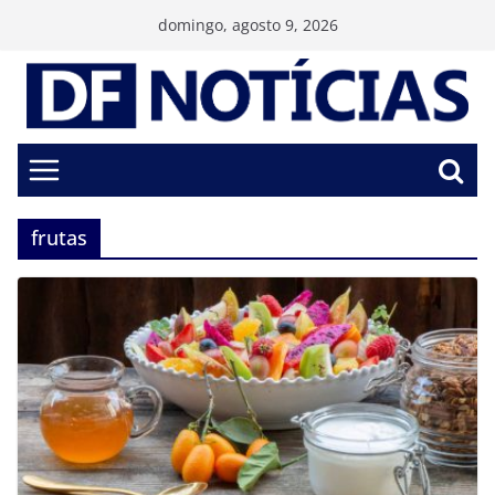
Pular
domingo, agosto 9, 2026
para
o
conteúdo
frutas