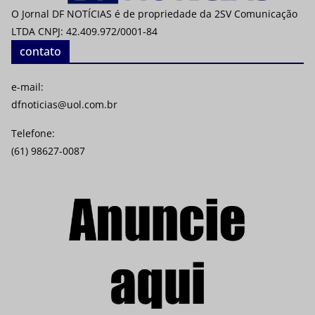
O Jornal DF NOTÍCIAS é de propriedade da 2SV Comunicação
LTDA CNPJ: 42.409.972/0001-84
contato
e-mail:
dfnoticias@uol.com.br
Telefone:
(61) 98627-0087