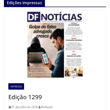
Edições impressas
IMPRESSO
Edição 1299
31 de julho de 2026
Redação