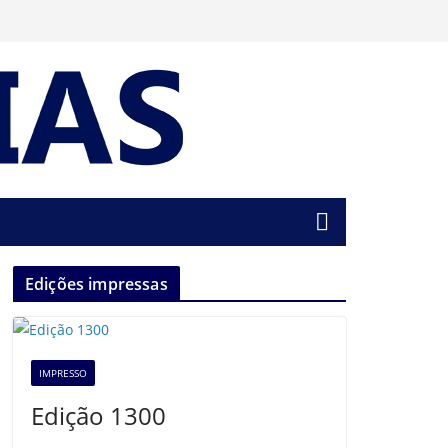
Edições impressas
IMPRESSO
Edição 1300