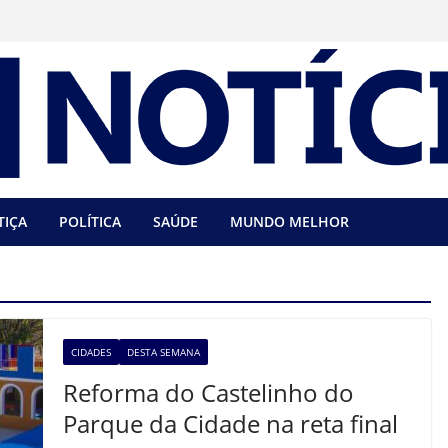
TIÇA
POLÍTICA
SAÚDE
MUNDO MELHOR
CIDADES
DESTA SEMANA
Reforma do Castelinho do
Parque da Cidade na reta final