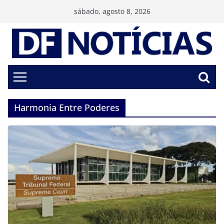
Pular
sábado, agosto 8, 2026
para
o
conteúdo
Harmonia Entre Poderes