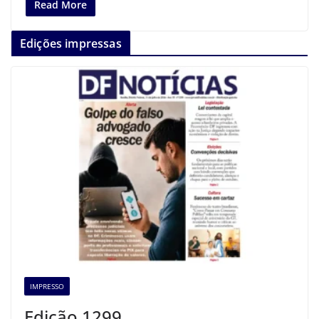
Read More
Edições impressas
IMPRESSO
Edição 1299