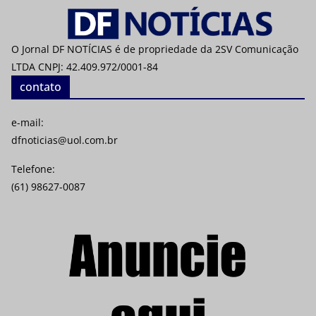
O Jornal DF NOTÍCIAS é de propriedade da 2SV Comunicação
LTDA CNPJ: 42.409.972/0001-84
contato
e-mail:
dfnoticias@uol.com.br
Telefone:
(61) 98627-0087