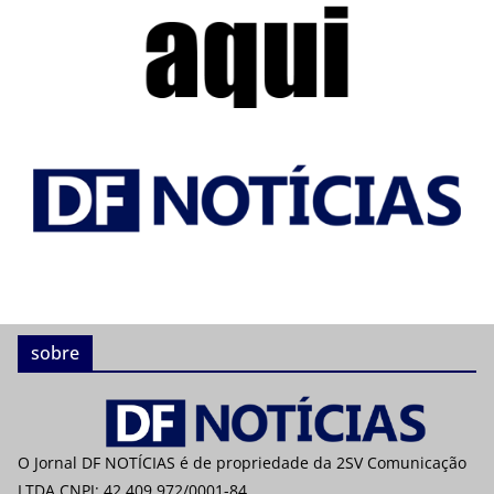
sobre
O Jornal DF NOTÍCIAS é de propriedade da 2SV Comunicação
LTDA CNPJ: 42.409.972/0001-84