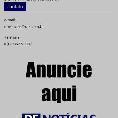
contato
e-mail:
dfnoticias@uol.com.br
Telefone:
(61) 98627-0087