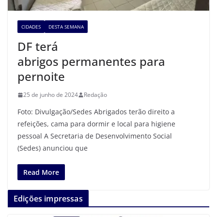
CIDADES
DESTA SEMANA
DF terá
abrigos permanentes para
pernoite
25 de junho de 2024
Redação
Foto: Divulgação/Sedes Abrigados terão direito a
refeições, cama para dormir e local para higiene
pessoal A Secretaria de Desenvolvimento Social
(Sedes) anunciou que
Read More
Edições impressas