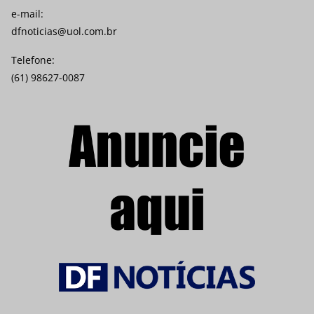
e-mail:
dfnoticias@uol.com.br
Telefone:
(61) 98627-0087