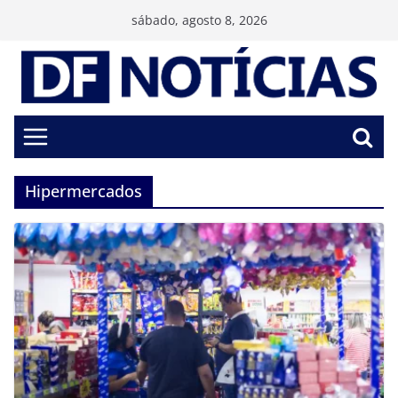
Pular
sábado, agosto 8, 2026
para
o
conteúdo
Hipermercados