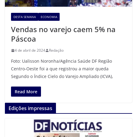
DESTA SEMANA
ECONOMIA
Vendas no varejo caem 5% na
Páscoa
4 de abril de 2024
Redação
Foto: Ualisson Noronha/Agência Saúde DF Região
Centro-Oeste foi a que registrou a maior queda
Segundo o Índice Cielo do Varejo Ampliado (ICVA),
Read More
Edições impressas