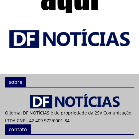
sobre
O Jornal DF NOTÍCIAS é de propriedade da 2SV Comunicação
LTDA CNPJ: 42.409.972/0001-84
contato