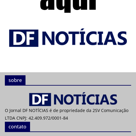
sobre
O Jornal DF NOTÍCIAS é de propriedade da 2SV Comunicação
LTDA CNPJ: 42.409.972/0001-84
contato