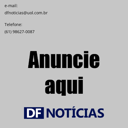
e-mail:
dfnoticias@uol.com.br
Telefone:
(61) 98627-0087