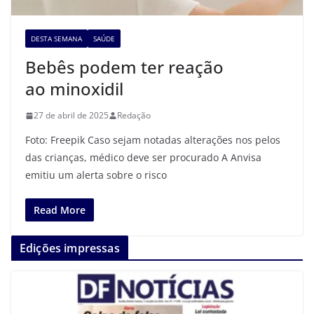
DESTA SEMANA
SAÚDE
Bebês podem ter reação
ao minoxidil
27 de abril de 2025
Redação
Foto: Freepik Caso sejam notadas alterações nos pelos
das crianças, médico deve ser procurado A Anvisa
emitiu um alerta sobre o risco
Read More
Edições impressas