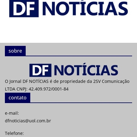
sobre
O Jornal DF NOTÍCIAS é de propriedade da 2SV Comunicação
LTDA CNPJ: 42.409.972/0001-84
contato
e-mail:
dfnoticias@uol.com.br
Telefone: