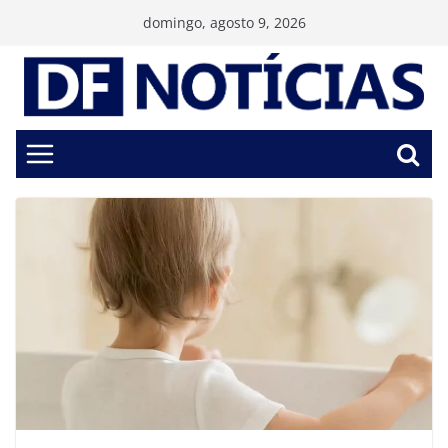
Pular
domingo, agosto 9, 2026
para
o
conteúdo