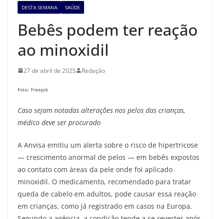
DESTA SEMANA
SAÚDE
Bebês podem ter reação
ao minoxidil
27 de abril de 2025
Redação
Foto: Freepik
Caso
sejam notadas alterações
nos pelos das crianças,
médico deve ser procurado
A Anvisa emitiu um alerta sobre o risco de hipertricose
— crescimento anormal de pelos — em bebês expostos
ao contato com áreas da pele onde foi aplicado
minoxidil. O medicamento, recomendado para tratar
queda de cabelo em adultos, pode causar essa reação
em crianças, como já registrado em casos na Europa.
Segundo a agência, a condição tende a se reverter após